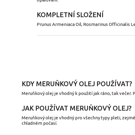
KOMPLETNÍ SLOŽENÍ
Prunus Armeniaca Oil, Rosmarinus Officinalis L
KDY MERUŇKOVÝ OLEJ POUŽÍVAT?
Meruňkový olej je vhodný k použití jak ráno, tak večer
JAK POUŽÍVAT MERUŇKOVÝ OLEJ?
Meruňkový olej je vhodný pro všechny typy pleti, zejmé
chladném počasí.