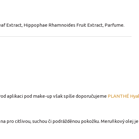
eaf Extract, Hippophae Rhamnoides Fruit Extract, Parfume.
. Pod aplikaci pod make-up však spíše doporučujeme
PLANTHÉ Hyal
na pro citlivou, suchou či podrážděnou pokožku. Meruňkový olej j