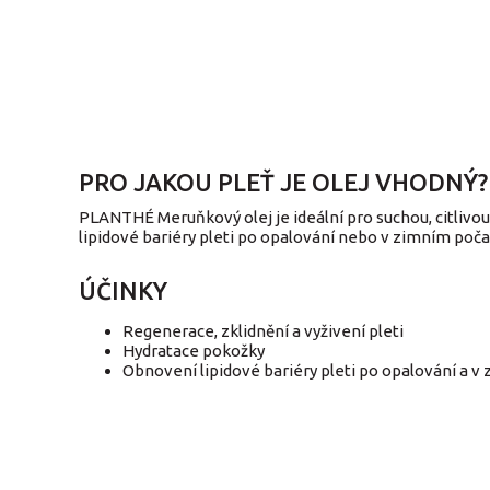
PRO JAKOU PLEŤ JE OLEJ VHODNÝ?
PLANTHÉ Meruňkový olej je ideální pro suchou, citlivou
lipidové bariéry pleti po opalování nebo v zimním poča
ÚČINKY
Regenerace, zklidnění a vyživení pleti
Hydratace pokožky
Obnovení lipidové bariéry pleti po opalování a v