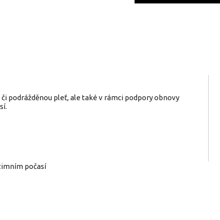
 či podrážděnou pleť, ale také v rámci podpory obnovy
sí.
 zimním počasí