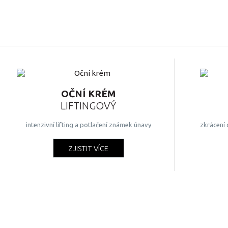
OČNÍ KRÉM
LIFTINGOVÝ
intenzivní lifting a potlačení známek únavy
zkrácení 
ZJISTIT VÍCE