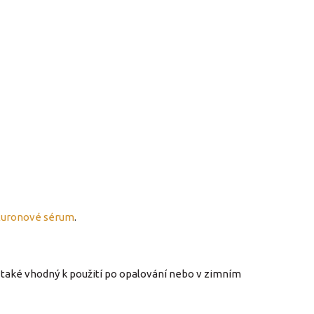
uronové sérum
.
e také vhodný k použití po opalování nebo v zimním