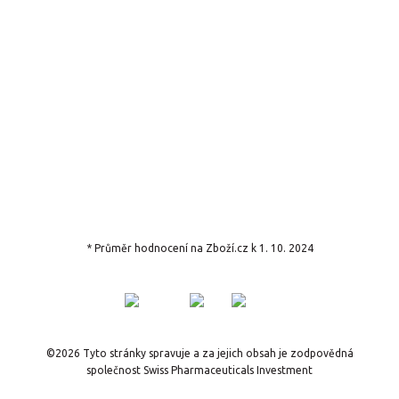
* Průměr hodnocení na Zboží.cz k 1. 10. 2024
Používáme WordPress (v češtině).
©2026 Tyto stránky spravuje a za jejich obsah je zodpovědná
společnost Swiss Pharmaceuticals Investment